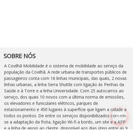
SOBRE NÓS
A Covilhã Mobilidade é o sistema de mobilidade ao serviço da
população da Covilhã. A rede urbana de transportes públicos de
passageiros conta com 16 linhas municipais, das quais, 2 novas
linhas urbanas, a linha Serra Shuttle com ligação às Penhas da
Saúde e à Torre e a linha Universidade. Com 25 autocarros ao
serviço, dos quais 10 novos com a última norma de emissões,
os elevadores e funiculares elétricos, parques de
estacionamento e 450 lugares à superfície que ligam a cidade a
todos os pontos. De entre os serviços disponibilizados contam-
se a adaptação da frota, ligação Wi-fi a bordo, um site e a APP
e a linha de apoio ao cliente, disponível aos dias úteis entre as 9