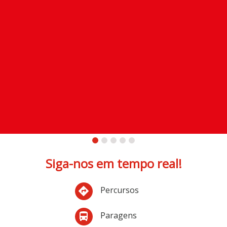
Siga-nos em tempo real!
Percursos
directions
Paragens
directions_bus